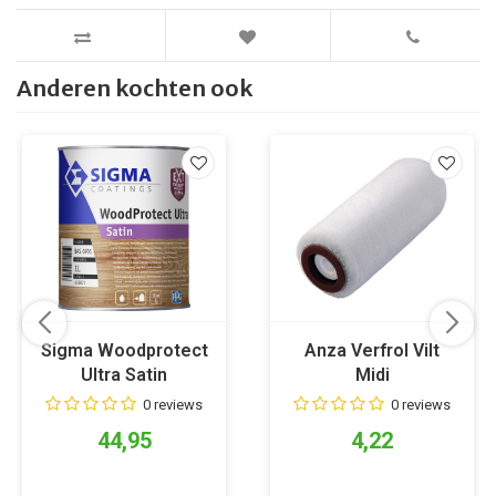
Anderen kochten ook
Sigma Woodprotect
Anza Verfrol Vilt
Ultra Satin
Midi
0 reviews
0 reviews
44,95
4,22