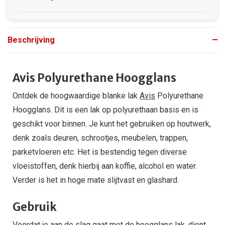
Beschrijving
Avis Polyurethane Hoogglans
Ontdek de hoogwaardige blanke lak
Avis
Polyurethane
Hoogglans. Dit is een lak op polyurethaan basis en is
geschikt voor binnen. Je kunt het gebruiken op houtwerk,
denk zoals deuren, schrootjes, meubelen, trappen,
parketvloeren etc. Het is bestendig tegen diverse
vloeistoffen, denk hierbij aan koffie, alcohol en water.
Verder is het in hoge mate slijtvast en glashard.
Gebruik
Voordat je aan de slag gaat met de hoogglans lak, dient