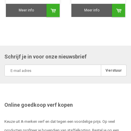
Meer info
Meer info
Schrijf je in voor onze nieuwsbrief
Verstuur
Online goedkoop verf kopen
Keuze uit A-merken verf en dat tegen een voordelige prijs. Op veel
producten profiteer je bovendien van staffelkorting. Bestel je op een