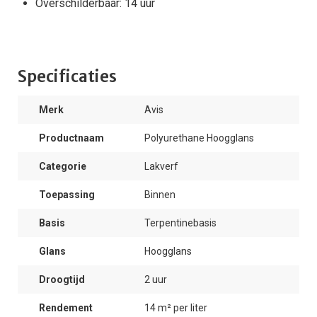
Overschilderbaar: 14 uur
Specificaties
Merk
Avis
Productnaam
Polyurethane Hoogglans
Categorie
Lakverf
Toepassing
Binnen
Basis
Terpentinebasis
Glans
Hoogglans
Droogtijd
2 uur
Rendement
14 m² per liter