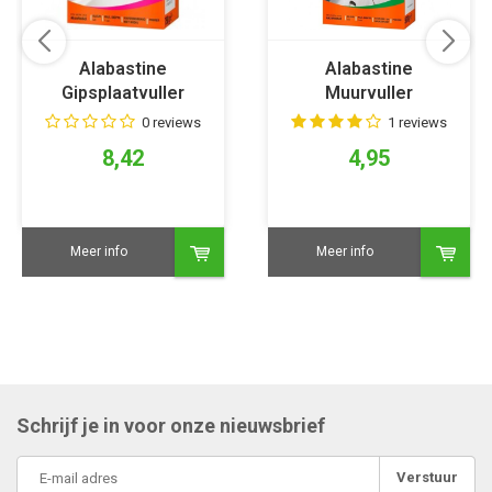
Alabastine
Alabastine
Gipsplaatvuller
Muurvuller
0 reviews
1 reviews
8,42
4,95
Meer info
Meer info
Schrijf je in voor onze nieuwsbrief
Verstuur