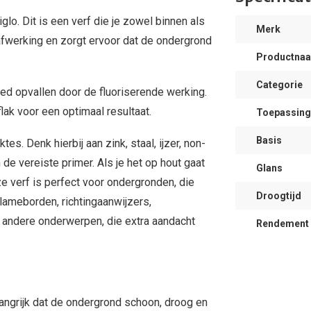
glo. Dit is een verf die je zowel binnen als
Merk
 afwerking en zorgt ervoor dat de ondergrond
Productna
Â
Categorie
oed opvallen door de fluoriserende werking.
lak voor een optimaal resultaat.
Toepassing
Basis
es. Denk hierbij aan zink, staal, ijzer, non-
 de vereiste primer. Als je het op hout gaat
Glans
ze verf is perfect voor ondergronden, die
Droogtijd
lameborden, richtingaanwijzers,
 andere onderwerpen, die extra aandacht
Rendement
langrijk dat de ondergrond schoon, droog en