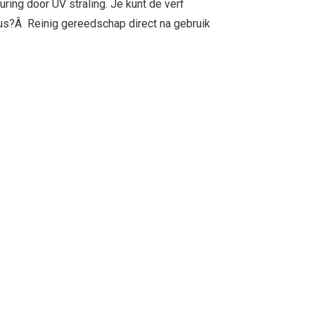
ring door UV straling. Je kunt de verf
klus?Â Reinig gereedschap direct na gebruik