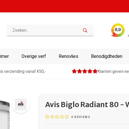
rimer
Overige verf
Renovlies
Benodigdheden
is verzending vanaf €50,-
Klanten geven ee
Avis Biglo Radiant 80 - 
0
REVIEWS