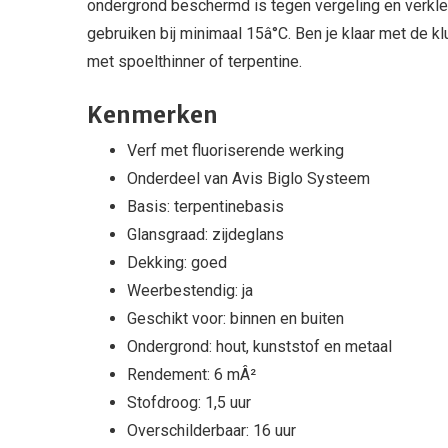
ondergrond beschermd is tegen vergeling en verkleu
gebruiken bij minimaal 15â°C. Ben je klaar met de 
met spoelthinner of terpentine.
Kenmerken
Verf met fluoriserende werking
Onderdeel van Avis Biglo Systeem
Basis: terpentinebasis
Glansgraad: zijdeglans
Dekking: goed
Weerbestendig: ja
Geschikt voor: binnen en buiten
Ondergrond: hout, kunststof en metaal
Rendement: 6 mÂ²
Stofdroog: 1,5 uur
Overschilderbaar: 16 uur