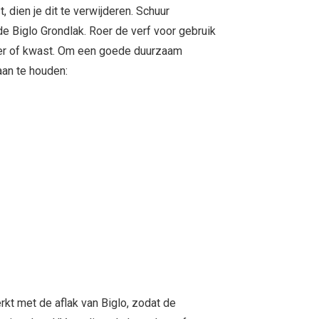
t, dien je dit te verwijderen. Schuur
 Biglo Grondlak. Roer de verf voor gebruik
ler of kwast. Om een goede duurzaam
 aan te houden:
erkt met de aflak van Biglo, zodat de