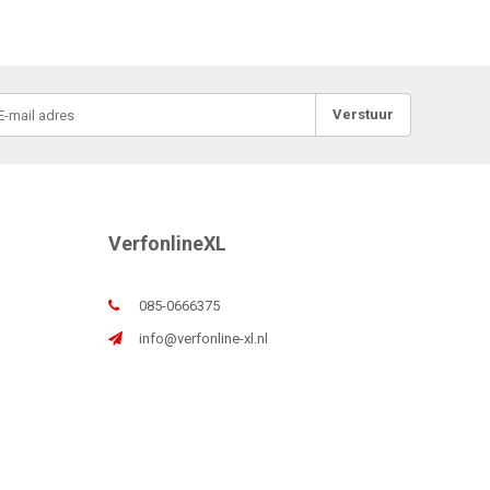
Verstuur
VerfonlineXL
085-0666375
info@verfonline-xl.nl