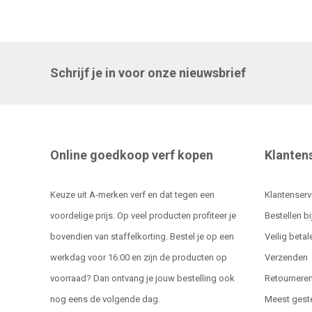
Schrijf je in voor onze nieuwsbrief
Online goedkoop verf kopen
Klanten
Keuze uit A-merken verf en dat tegen een
Klantenserv
voordelige prijs. Op veel producten profiteer je
Bestellen bi
bovendien van staffelkorting. Bestel je op een
Veilig betal
werkdag voor 16:00 en zijn de producten op
Verzenden
voorraad? Dan ontvang je jouw bestelling ook
Retournere
nog eens de volgende dag.
Meest gest