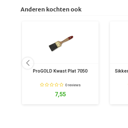
Anderen kochten ook
ProGOLD Kwast Plat 7050
Sikke
0 reviews
7,55