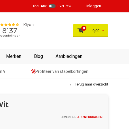
Inloggen
Incl. btw
Excl. btw
0
0,00
Merken
Blog
Aanbiedingen
n 9
Profiteer van stapelkortingen
Terug naar overzicht
Wit
LEVERTIJD
3-5 WERKDAGEN