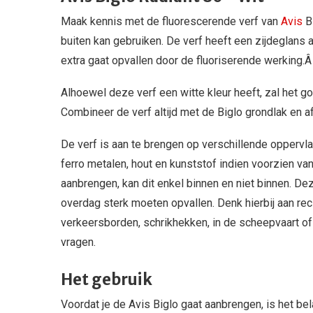
Maak kennis met de fluorescerende verf van
Avis
Bi
buiten kan gebruiken. De verf heeft een zijdeglans
extra gaat opvallen door de fluoriserende werking.
Alhoewel deze verf een witte kleur heeft, zal het g
Combineer de verf altijd met de Biglo grondlak en af
De verf is aan te brengen op verschillende oppervlakt
ferro metalen, hout en kunststof indien voorzien van
aanbrengen, kan dit enkel binnen en niet binnen. De
overdag sterk moeten opvallen. Denk hierbij aan rec
verkeersborden, schrikhekken, in de scheepvaart of
vragen.
Het gebruik
Voordat je de Avis Biglo gaat aanbrengen, is het be