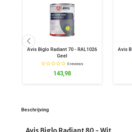
Avis Biglo Radiant 70 - RAL1026
Avis B
Geel
0 reviews
143,98
Beschrijving
Avis Biglo Radiant 80 - Wit