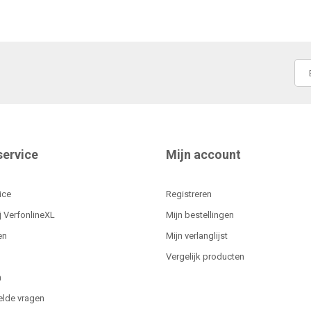
service
Mijn account
ice
Registreren
j VerfonlineXL
Mijn bestellingen
en
Mijn verlanglijst
Vergelijk producten
n
elde vragen