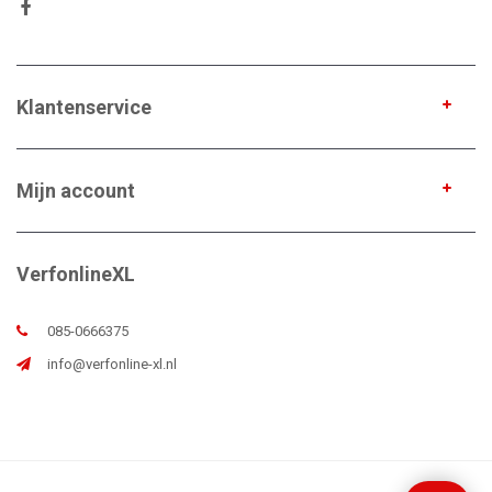
Klantenservice
Mijn account
VerfonlineXL
085-0666375
info@verfonline-xl.nl