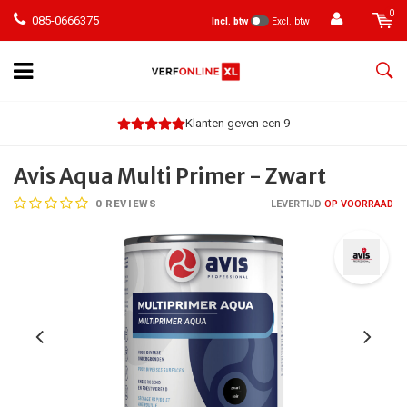
0
085-0666375
Incl. btw
Excl. btw
Klanten geven een 9
Avis Aqua Multi Primer - Zwart
0
REVIEWS
LEVERTIJD
OP VOORRAAD