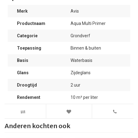
Merk
Avis
Productnaam
Aqua Multi Primer
Categorie
Grondverf
Toepassing
Binnen & buiten
Basis
Waterbasis
Glans
Zijdeglans
Droogtijd
2 uur
Rendement
10 m² per liter
Anderen kochten ook