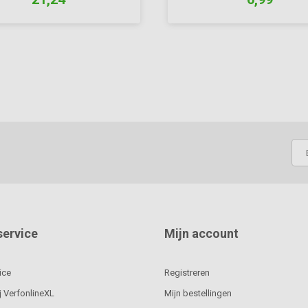
service
Mijn account
ice
Registreren
j VerfonlineXL
Mijn bestellingen