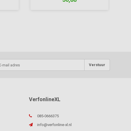
Verstuur
VerfonlineXL
085-0666375
info@verfonline-xl.nl