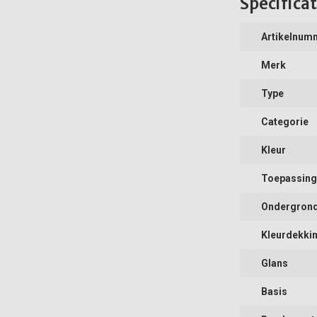
Specificat
Artikelnum
Merk
Type
Categorie
Kleur
Toepassing
Ondergron
Kleurdekki
Glans
Basis