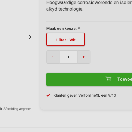
Hoogwaardige corrosiewerende en isolere
alkyd technologie.
Maak een keuze:
*
1 liter - Wit
-
+
Toevoe
Klanten geven VerfonlineXL een 9/10
Afbeelding vergroten