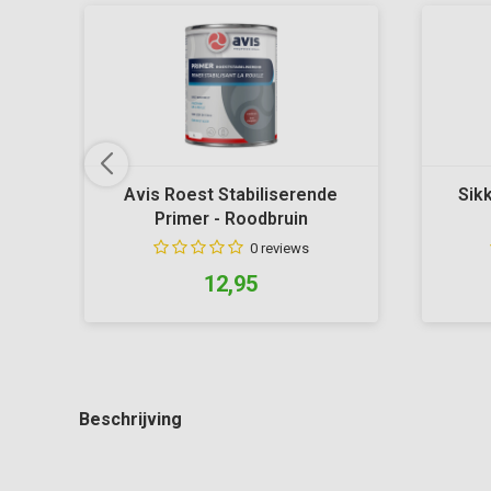
Avis Roest Stabiliserende
Sik
Primer - Roodbruin
0 reviews
12,95
Beschrijving