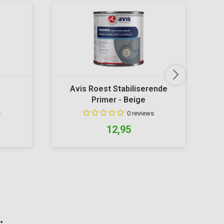
Avis Roest Stabiliserende
Primer - Beige
s
0 reviews
12,95