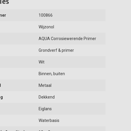
ies
mer
100866
Wijzonol
AQUA Corrosiewerende Primer
Grondverf & primer
Wit
Binnen, buiten
d
Metaal
ng
Dekkend
Eiglans
Waterbasis