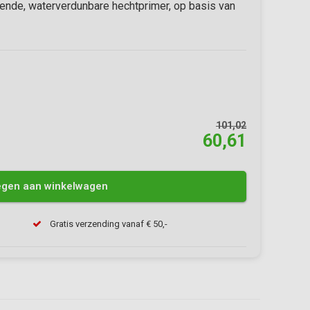
nde, waterverdunbare hechtprimer, op basis van
101,02
60,61
gen aan winkelwagen
Gratis verzending vanaf € 50,-