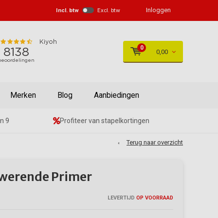
Inloggen
Incl. btw
Excl. btw
0
0,00
Merken
Blog
Aanbiedingen
n 9
Profiteer van stapelkortingen
Terug naar overzicht
ewerende Primer
LEVERTIJD
OP VOORRAAD