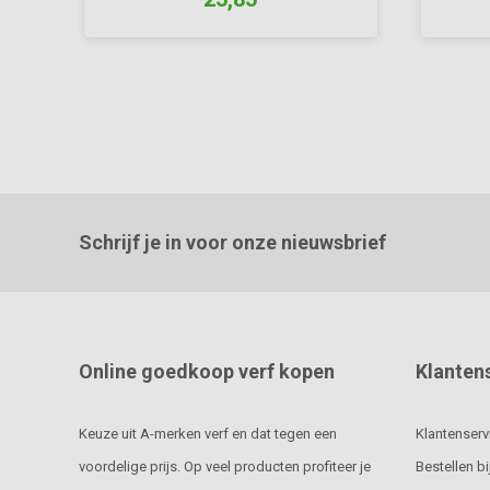
Schrijf je in voor onze nieuwsbrief
Online goedkoop verf kopen
Klanten
Keuze uit A-merken verf en dat tegen een
Klantenserv
voordelige prijs. Op veel producten profiteer je
Bestellen bi