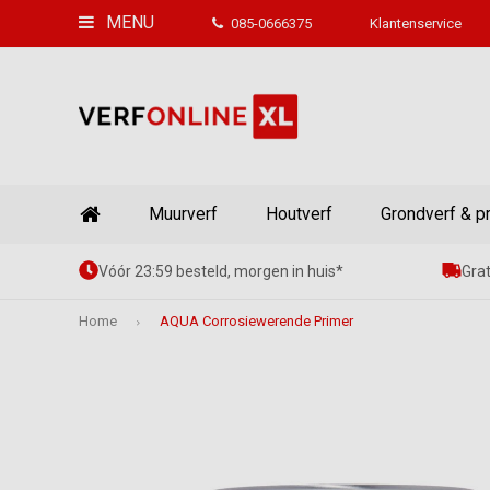
MENU
085-0666375
Klantenservice
Muurverf
Houtverf
Grondverf & p
Vóór 23:59 besteld, morgen in huis*
Grat
Home
AQUA Corrosiewerende Primer