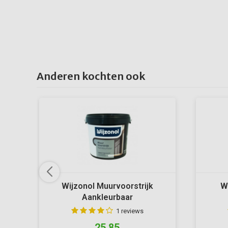
Anderen kochten ook
Wijzonol Muurvoorstrijk
W
Aankleurbaar
1 reviews
25,85