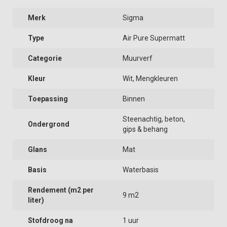
Merk
Sigma
Type
Air Pure Supermatt
Categorie
Muurverf
Kleur
Wit, Mengkleuren
Toepassing
Binnen
Steenachtig, beton,
Ondergrond
gips & behang
Glans
Mat
Basis
Waterbasis
Rendement (m2 per
9 m2
liter)
Stofdroog na
1 uur