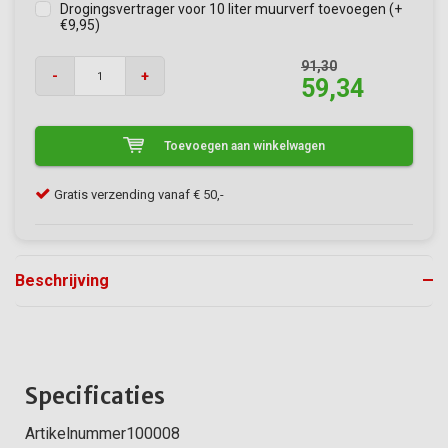
Drogingsvertrager voor 10 liter muurverf toevoegen (+
€9,95)
91,30
-
+
59,34
Toevoegen aan winkelwagen
Klanten geven VerfonlineXL een 9/10
Beschrijving
Specificaties
Artikelnummer100008