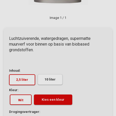
Image
1
/ 1
Luchtzuiverende, watergedragen, supermatte
muurverf voor binnen op basis van biobased
grondstoffen.
Inhoud:
10 liter
2,5 liter
Kleur:
Kies een kleur
Wit
Drogingsvertrager: