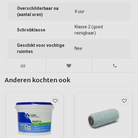
Overschilderbaar na
4 uur
(aantal uren)
Klasse 2 (goed
Schrobklasse
reinigbaar)
Geschikt voor vochtige
Nee
ruimtes
Anderen kochten ook