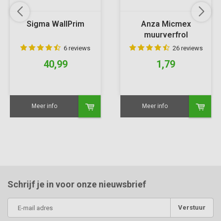
Sigma WallPrim
Anza Micmex
muurverfrol
6 reviews
26 reviews
40,99
1,79
Meer info
Meer info
Schrijf je in voor onze nieuwsbrief
Verstuur