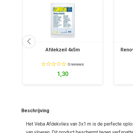
Afdekzeil 4x5m
Renov
0 reviews
1,30
Beschrijving
Het Veba Afdekvlies van 3x1 m is de perfecte oplo
van vloeren. Dit product beschermt tegen verfspatte