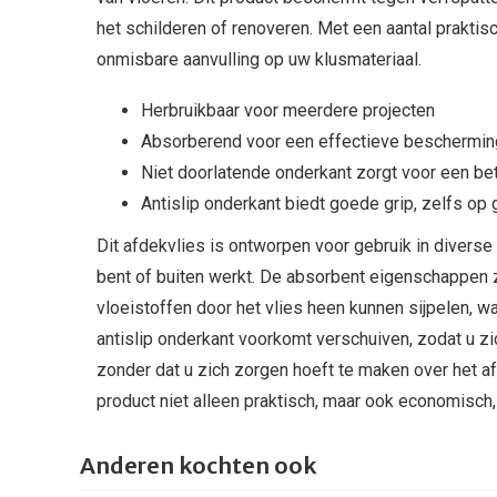
het schilderen of renoveren. Met een aantal praktis
onmisbare aanvulling op uw klusmateriaal.
Herbruikbaar voor meerdere projecten
Absorberend voor een effectieve bescherming
Niet doorlatende onderkant zorgt voor een be
Antislip onderkant biedt goede grip, zelfs op
Dit afdekvlies is ontworpen voor gebruik in diverse 
bent of buiten werkt. De absorbent eigenschappen z
vloeistoffen door het vlies heen kunnen sijpelen, w
antislip onderkant voorkomt verschuiven, zodat u 
zonder dat u zich zorgen hoeft te maken over het af
product niet alleen praktisch, maar ook economisch
Anderen kochten ook