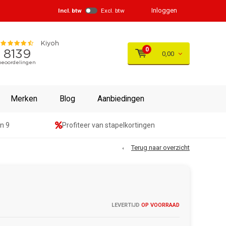
Inloggen
Incl. btw
Excl. btw
0
0,00
Merken
Blog
Aanbiedingen
n 9
Profiteer van stapelkortingen
Terug naar overzicht
LEVERTIJD
OP VOORRAAD