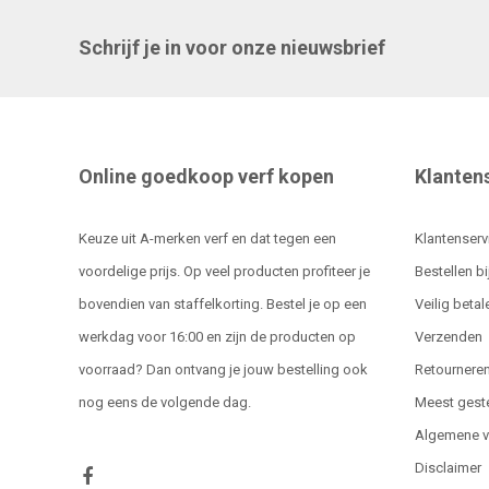
Schrijf je in voor onze nieuwsbrief
Online goedkoop verf kopen
Klanten
Keuze uit A-merken verf en dat tegen een
Klantenserv
voordelige prijs. Op veel producten profiteer je
Bestellen bi
bovendien van staffelkorting. Bestel je op een
Veilig betal
werkdag voor 16:00 en zijn de producten op
Verzenden
voorraad? Dan ontvang je jouw bestelling ook
Retournere
nog eens de volgende dag.
Meest gest
Algemene 
Disclaimer