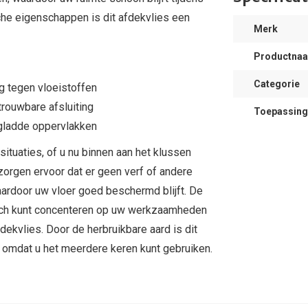
che eigenschappen is dit afdekvlies een
Merk
Productna
Categorie
 tegen vloeistoffen
trouwbare afsluiting
Toepassing
 gladde oppervlakken
situaties, of u nu binnen aan het klussen
orgen ervoor dat er geen verf of andere
aardoor uw vloer goed beschermd blijft. De
zich kunt concenteren op uw werkzaamheden
dekvlies. Door de herbruikbare aard is dit
, omdat u het meerdere keren kunt gebruiken.