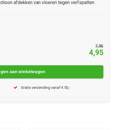
choon afdekken van vloeren tegen verfspatten .
7,95
4,95
gen aan winkelwagen
Gratis verzending vanaf € 50,-