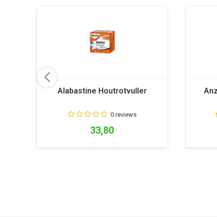
Alabastine Houtrotvuller
Anz
0 reviews
33,80