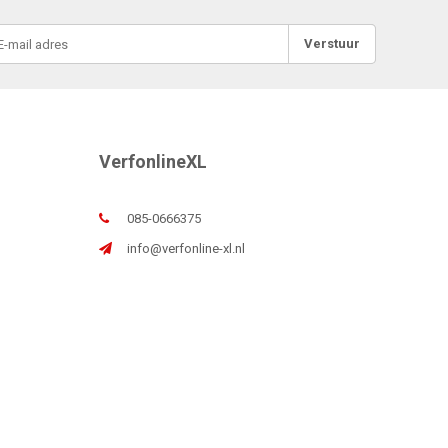
Verstuur
VerfonlineXL
085-0666375
info@verfonline-xl.nl