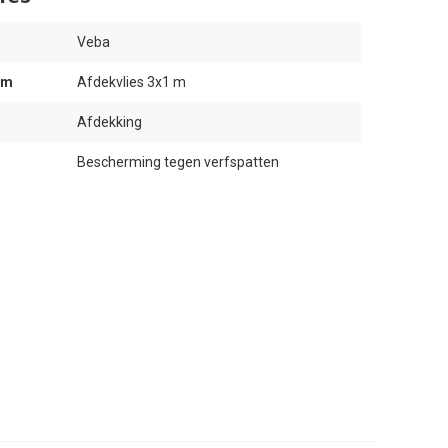
Veba
am
Afdekvlies 3x1 m
Afdekking
Bescherming tegen verfspatten