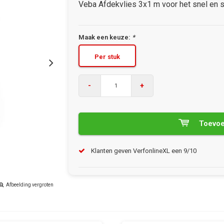
Veba Afdekvlies 3x1 m voor het snel en s
Maak een keuze:
*
Per stuk
-
+
Toevoe
Klanten geven VerfonlineXL een 9/10
Afbeelding vergroten