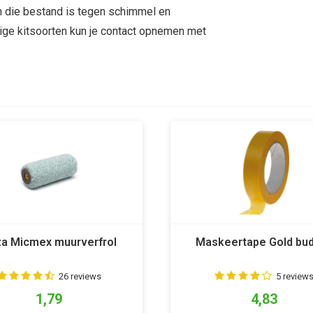
n die bestand is tegen schimmel en
rige kitsoorten kun je contact opnemen met
a Micmex muurverfrol
Maskeertape Gold bu
26 reviews
5 review
1,79
4,83