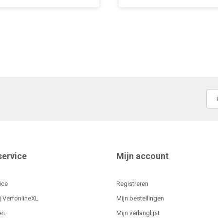
service
Mijn account
ice
Registreren
j VerfonlineXL
Mijn bestellingen
en
Mijn verlanglijst