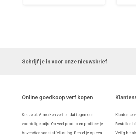
Schrijf je in voor onze nieuwsbrief
Online goedkoop verf kopen
Klanten
Keuze uit A-merken verf en dat tegen een
Klantenserv
voordelige prijs. Op veel producten profiteer je
Bestellen bi
bovendien van staffelkorting. Bestel je op een
Veilig betal