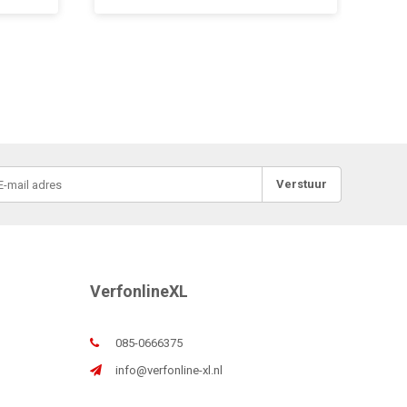
Verstuur
VerfonlineXL
085-0666375
info@verfonline-xl.nl