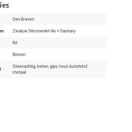
ies
Den Braven
am
Zwaluw Siliconenkit-No + Sanitary
Kit
Binnen
Steenachtig, beton, gips, hout, kunststof,
d
metaal