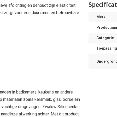
Specificat
eve afdichting en behoudt zijn elasticiteit.
wat zorgt voor een duurzame en betrouwbare
Merk
Productna
Categorie
Toepassing
Ondergron
n naden in badkamers, keukens en andere
op materialen zoals keramiek, glas, porselein
fs in vochtige omgevingen. Zwaluw Siliconenkit
 naadloze afwerking achter. Met dit product