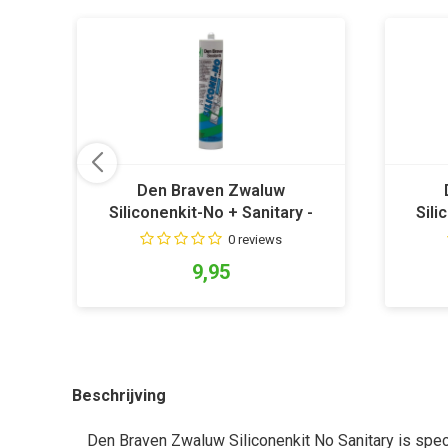
Den Braven Zwaluw
Siliconenkit-No + Sanitary -
Sili
Zwart
0 reviews
9,95
Beschrijving
Den Braven Zwaluw Siliconenkit No Sanitary is speci