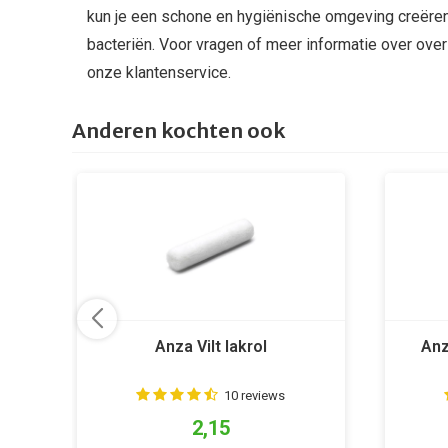
kun je een schone en hygiënische omgeving creëre
bacteriën. Voor vragen of meer informatie over ove
onze klantenservice.
Anderen kochten ook
Anza Vilt lakrol
Anz
10 reviews
2,15