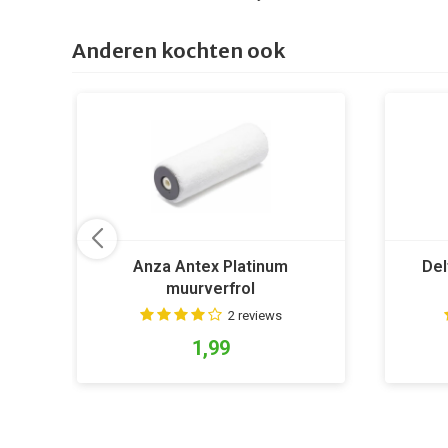
Anderen kochten ook
Anza Antex Platinum
Del
muurverfrol
2 reviews
1,99