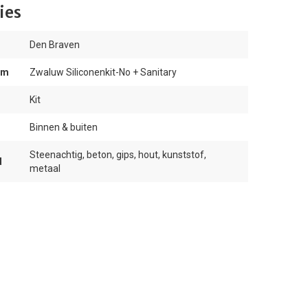
ies
Den Braven
am
Zwaluw Siliconenkit-No + Sanitary
Kit
Binnen & buiten
Steenachtig, beton, gips, hout, kunststof,
d
metaal