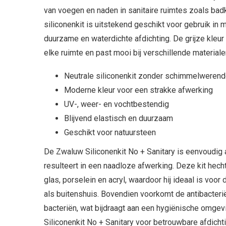
van voegen en naden in sanitaire ruimtes zoals ba
siliconenkit is uitstekend geschikt voor gebruik i
duurzame en waterdichte afdichting. De grijze kleur
elke ruimte en past mooi bij verschillende materiale
Neutrale siliconenkit zonder schimmelweren
Moderne kleur voor een strakke afwerking
UV-, weer- en vochtbestendig
Blijvend elastisch en duurzaam
Geschikt voor natuursteen
De Zwaluw Siliconenkit No + Sanitary is eenvoudig 
resulteert in een naadloze afwerking. Deze kit hech
glas, porselein en acryl, waardoor hij ideaal is voo
als buitenshuis. Bovendien voorkomt de antibacteri
bacteriën, wat bijdraagt aan een hygiënische omge
Siliconenkit No + Sanitary voor betrouwbare afdichti