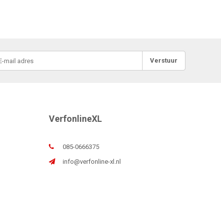
Verstuur
VerfonlineXL
085-0666375
info@verfonline-xl.nl