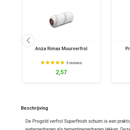
Anza Rimax Muurverfrol
Pr
5 reviews
2,57
Beschrijving
De Progold verfrol Superfinish schuim is een prakti
watergedragen als terpentinegedragen lakken. Deze