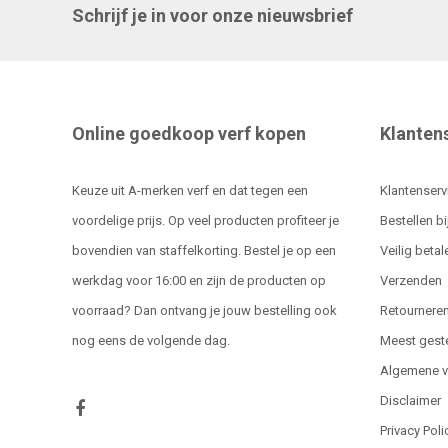
Schrijf je in voor onze nieuwsbrief
Online goedkoop verf kopen
Klanten
Keuze uit A-merken verf en dat tegen een
Klantenserv
voordelige prijs. Op veel producten profiteer je
Bestellen bi
bovendien van staffelkorting. Bestel je op een
Veilig betal
werkdag voor 16:00 en zijn de producten op
Verzenden
voorraad? Dan ontvang je jouw bestelling ook
Retournere
nog eens de volgende dag.
Meest gest
Algemene 
Disclaimer
Privacy Poli