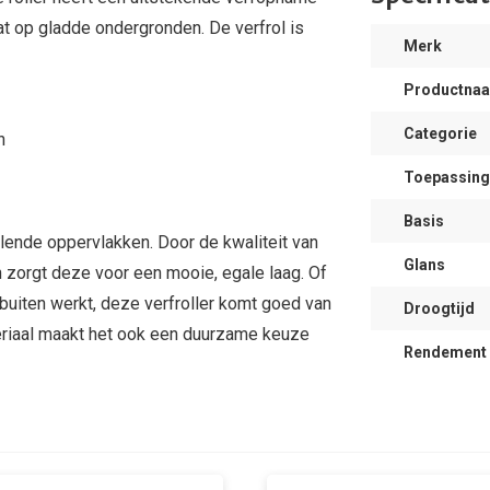
aat op gladde ondergronden. De verfrol is
Merk
Productna
Categorie
n
Toepassing
Basis
llende oppervlakken. Door de kwaliteit van
Glans
n zorgt deze voor een mooie, egale laag. Of
r buiten werkt, deze verfroller komt goed van
Droogtijd
eriaal maakt het ook een duurzame keuze
Rendement