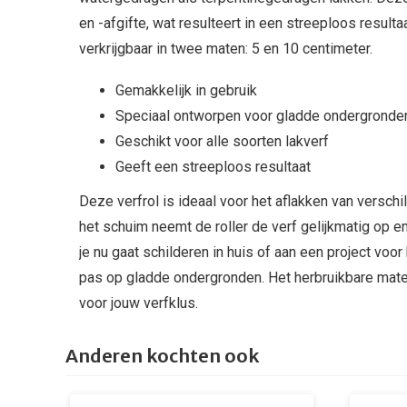
en -afgifte, wat resulteert in een streeploos result
verkrijgbaar in twee maten: 5 en 10 centimeter.
Gemakkelijk in gebruik
Speciaal ontworpen voor gladde ondergronde
Geschikt voor alle soorten lakverf
Geeft een streeploos resultaat
Deze verfrol is ideaal voor het aflakken van verschi
het schuim neemt de roller de verf gelijkmatig op e
je nu gaat schilderen in huis of aan een project voo
pas op gladde ondergronden. Het herbruikbare mat
voor jouw verfklus.
Anderen kochten ook