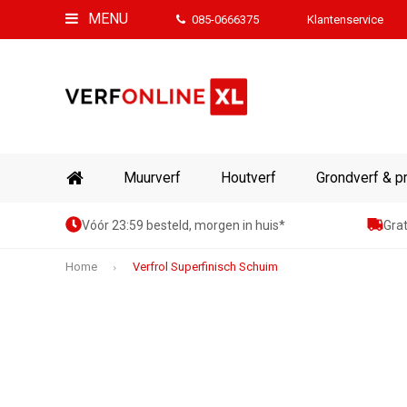
MENU
085-0666375
Klantenservice
Muurverf
Houtverf
Grondverf & p
Vóór 23:59 besteld, morgen in huis*
Grat
Home
Verfrol Superfinisch Schuim