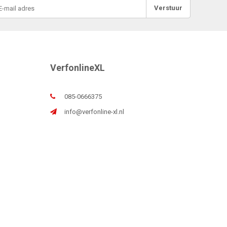
Verstuur
VerfonlineXL
085-0666375
info@verfonline-xl.nl