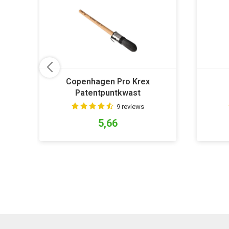
Copenhagen Pro Krex
Patentpuntkwast
9 reviews
5,66