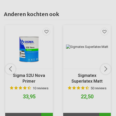
Anderen kochten ook
Sigma S2U Nova
Sigmatex
Primer
Superlatex Matt
10 reviews
50 reviews
33,95
22,50