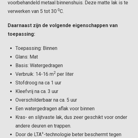
voorbehandeld metaal binnenshuis. Deze matte lak is te
0
verwerken van 5 tot 30
C.
Daarnaast zijn de volgende eigenschappen van
toepassing:
Toepassing: Binnen
Glans: Mat
Basis: Watergedragen
2
Verbruik: 14-16 m
per liter
Stofdroog na ca 1 uur
Kleefvrij na ca. 3 uur
Overschilderbaar na ca. 5 uur
Een watergedragen aflak voor binnen
Kras- en slijtvaste lak, dus zeer geschikt voor onder
andere deuren en trappen.
+
Door de LTA
-technologie beter beschermt tegen