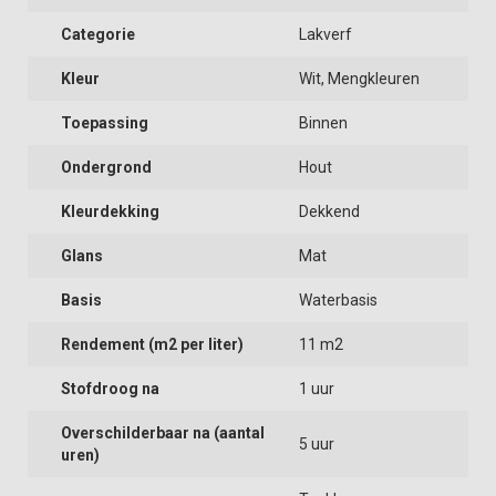
Categorie
Lakverf
Kleur
Wit, Mengkleuren
Toepassing
Binnen
Ondergrond
Hout
Kleurdekking
Dekkend
Glans
Mat
Basis
Waterbasis
Rendement (m2 per liter)
11 m2
Stofdroog na
1 uur
Overschilderbaar na (aantal
5 uur
uren)