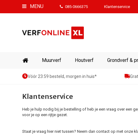
MENU
085-0666375
Klantenservice
Muurverf
Houtverf
Grondverf & p
Vóór 23:59 besteld, morgen in huis*
Grat
Klantenservice
Heb je hulp nodig bij je bestelling of heb je een vraag over ee
voor je op een rijtje gezet.
Staat je vraag hier niet tussen? Neem dan contact op met onze kl