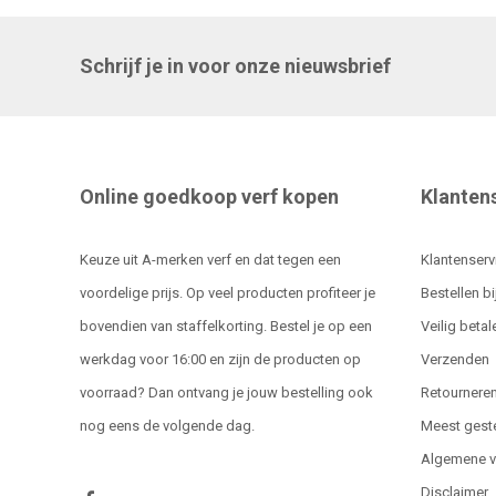
Schrijf je in voor onze nieuwsbrief
Online goedkoop verf kopen
Klanten
Keuze uit A-merken verf en dat tegen een
Klantenserv
voordelige prijs. Op veel producten profiteer je
Bestellen bi
bovendien van staffelkorting. Bestel je op een
Veilig betal
werkdag voor 16:00 en zijn de producten op
Verzenden
voorraad? Dan ontvang je jouw bestelling ook
Retournere
nog eens de volgende dag.
Meest gest
Algemene 
Disclaimer