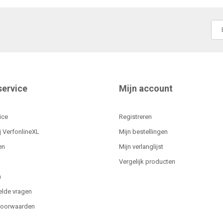
service
Mijn account
ice
Registreren
j VerfonlineXL
Mijn bestellingen
en
Mijn verlanglijst
Vergelijk producten
n
elde vragen
voorwaarden