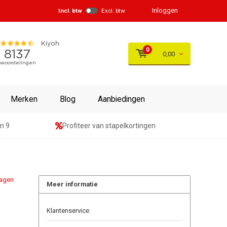
Inloggen
Incl. btw
Excl. btw
0
0,00
Merken
Blog
Aanbiedingen
n 9
Profiteer van stapelkortingen
agen
Meer informatie
Klantenservice