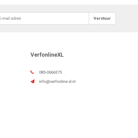
Verstuur
VerfonlineXL
085-0666375
info@verfonline-xl.nl