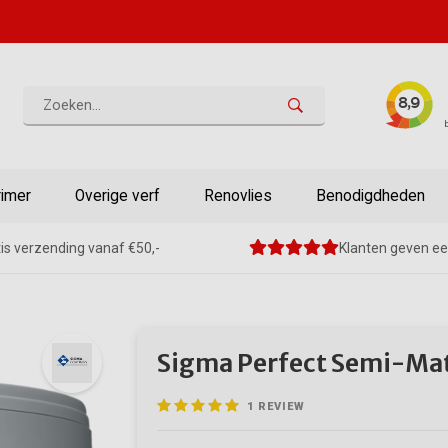
rimer
Overige verf
Renovlies
Benodigdheden
is verzending vanaf €50,-
Klanten geven ee
Sigma Perfect Semi-Ma
1
REVIEW