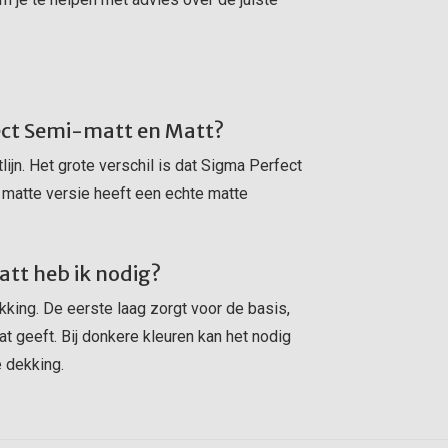
fect Semi-matt en Matt?
jn. Het grote verschil is dat Sigma Perfect
 matte versie heeft een echte matte
tt heb ik nodig?
king. De eerste laag zorgt voor de basis,
t geeft. Bij donkere kleuren kan het nodig
e dekking.