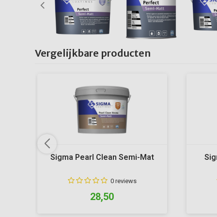
Vergelijkbare producten
Sigma Pearl Clean Semi-Mat
Sig
0 reviews
28,50