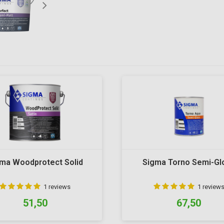
ma Woodprotect Solid
Sigma Torno Semi-Gl
1 reviews
1 review
51,50
67,50