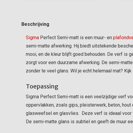
Beschrijving
Sigma
Perfect Semi-matt is een muur- en
plafondve
semi-matte afwerking. Hij biedt uitstekende bescherm
mooi, en de kleur blijft goed behouden. De verf is 
zorgt voor een duurzame afwerking. De semi-matte u
zonder te veel glans. Wil je echt helemaal mat? Kij
Toepassing
Sigma Perfect Semi-matt is een veelzijdige verf voo
oppervlakken, zoals gips, pleisterwerk, beton, hout
glasweefsel en glasvlies. Deze verf is ideaal voo
De semi-matte glans is subtiel en geeft de muur ee