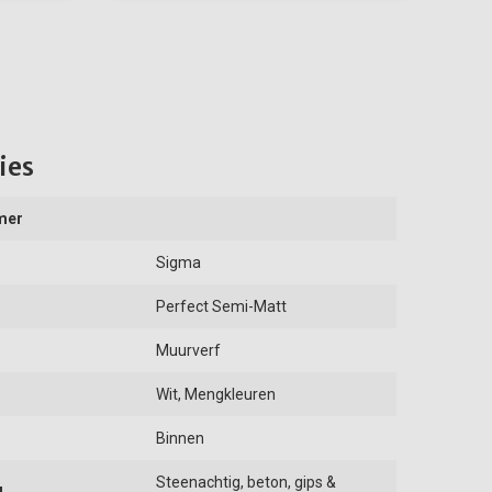
ies
mer
Sigma
Perfect Semi-Matt
Muurverf
Wit, Mengkleuren
Binnen
Steenachtig, beton, gips &