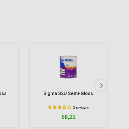
oss
Sigma S2U Semi-Gloss
s
3 reviews
68,22