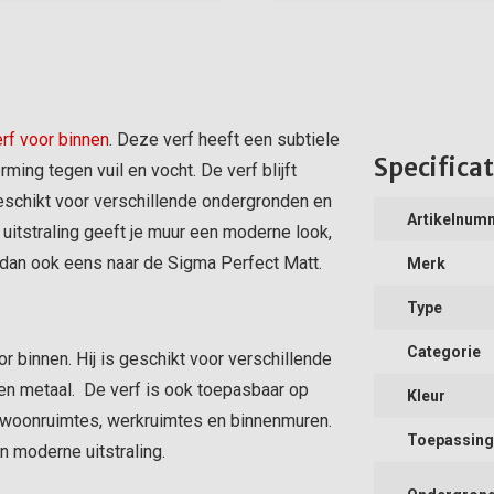
rf voor binnen
. Deze verf heeft een subtiele
Specificat
ing tegen vuil en vocht. De verf blijft
geschikt voor verschillende ondergronden en
Artikelnum
itstraling geeft je muur een moderne look,
k dan ook eens naar de Sigma Perfect Matt.
Merk
Type
Categorie
r binnen. Hij is geschikt voor verschillende
 en metaal. De verf is ook toepasbaar op
Kleur
r woonruimtes, werkruimtes en binnenmuren.
Toepassing
n moderne uitstraling.