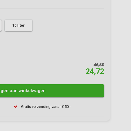
10 liter
46,50
24,72
gen aan winkelwagen
Gratis verzending vanaf € 50,-
Afbeelding vergroten