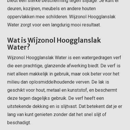
biedt een sterke bescherming tegen slijtage. Je kunt er
deuren, kozijnen, meubels en andere houten
oppervlakken mee schilderen. Wijzonol Hoogglanslak
Water zorgt voor een langdurig mooi resultaat.
Wat is Wijzonol Hoogglanslak
Water?
Wijzonol Hoogglanslak Water is een watergedragen verf
die een prachtige, glanzende afwerking biedt. De verf is
niet alleen makkelijk in gebruik, maar ook beter voor het
milieu dan oplosmiddelhoudende verven. De lak is
geschikt voor hout, metaal en kunststof, en beschermt
deze tegen dagelijks gebruik. De verf heeft een
uitstekende dekking en is slijtvast. Dat betekent dat je er
lang van kunt genieten zonder dat het snel slijt of
beschadigt.