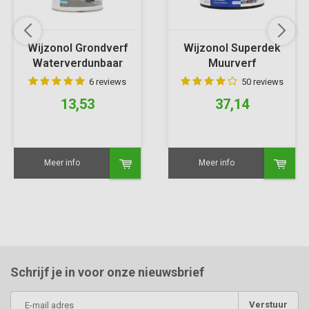
Wijzonol Grondverf
Wijzonol Superdek
Waterverdunbaar
Muurverf
6 reviews
50 reviews
13,53
37,14
Meer info
Meer info
Schrijf je in voor onze nieuwsbrief
Verstuur