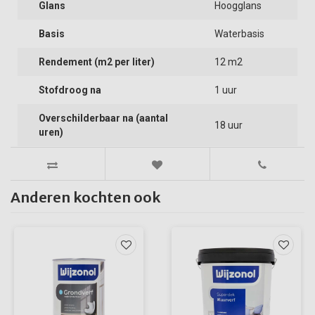
Glans
Hoogglans
Basis
Waterbasis
Rendement (m2 per liter)
12 m2
Stofdroog na
1 uur
Overschilderbaar na (aantal
18 uur
uren)
Anderen kochten ook