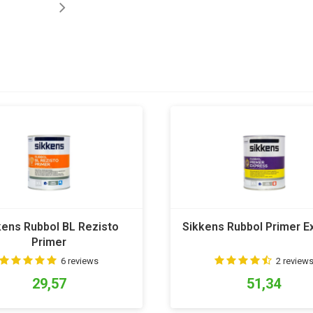
kens Rubbol BL Rezisto
Sikkens Rubbol Primer E
Primer
6 reviews
2 review
29,57
51,34