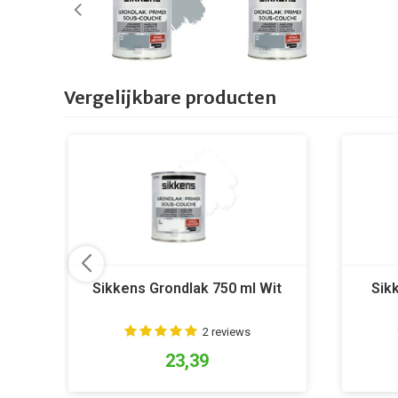
Vergelijkbare producten
Sikkens Grondlak 750 ml Wit
Sik
2 reviews
23,39