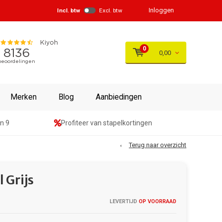
Inloggen
Incl. btw
Excl. btw
0
0,00
Merken
Blog
Aanbiedingen
n 9
Profiteer van stapelkortingen
Terug naar overzicht
 Grijs
LEVERTIJD
OP VOORRAAD