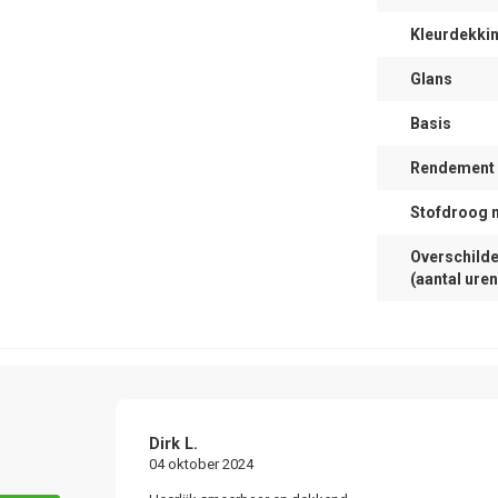
Kleurdekki
Glans
Basis
Rendement (
Stofdroog 
Overschilde
(aantal uren
Dirk L.
04 oktober 2024