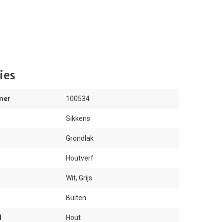
ies
mer
100534
Sikkens
Grondlak
Houtverf
Wit, Grijs
Buiten
d
Hout