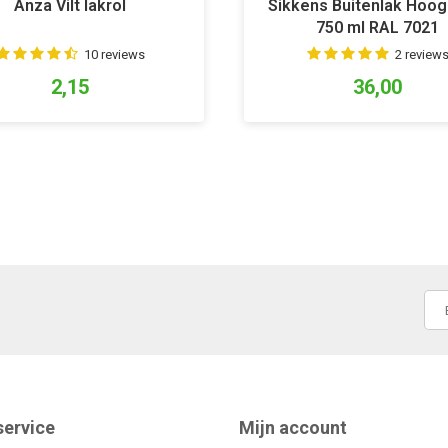
Anza Vilt lakrol
Sikkens Buitenlak Hoog
750 ml RAL 7021
10 reviews
2 review
2,15
36,00
service
Mijn account