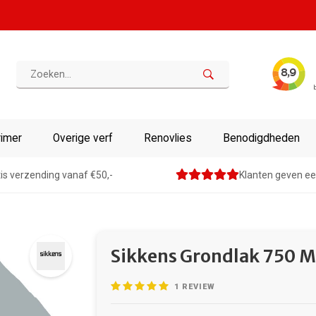
rimer
Overige verf
Renovlies
Benodigdheden
is verzending vanaf €50,-
Klanten geven ee
Sikkens Grondlak 750 Ml
1
REVIEW