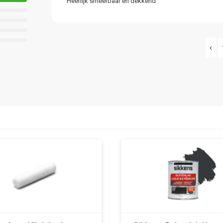
Heerlijk smeerbaar en dekkend