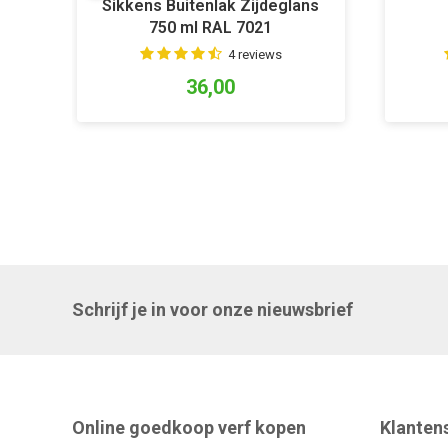
Sikkens Buitenlak Zijdeglans
750 ml RAL 7021
4 reviews
36,00
Schrijf je in voor onze nieuwsbrief
Online goedkoop verf kopen
Klanten