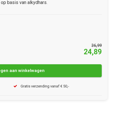
 op basis van alkydhars.
36,99
24,89
gen aan winkelwagen
Gratis verzending vanaf € 50,-
Afbeelding vergroten