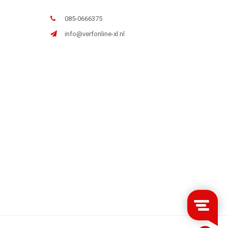
085-0666375
info@verfonline-xl.nl