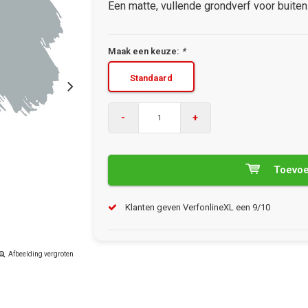
Een matte, vullende grondverf voor buiten
Maak een keuze:
*
Standaard
-
+
Toevoe
Klanten geven VerfonlineXL een 9/10
Afbeelding vergroten