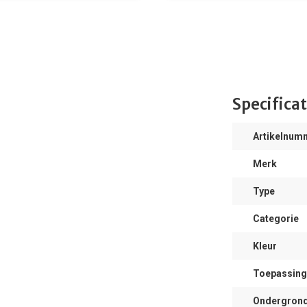
Specificat
Artikelnum
Merk
Type
Categorie
Kleur
Toepassing
Ondergron