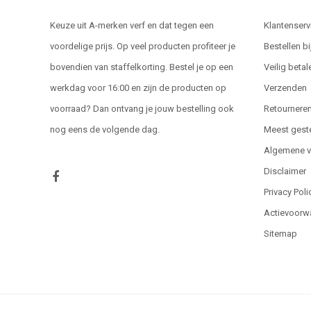
Keuze uit A-merken verf en dat tegen een
Klantenserv
voordelige prijs. Op veel producten profiteer je
Bestellen bi
bovendien van staffelkorting. Bestel je op een
Veilig betal
werkdag voor 16:00 en zijn de producten op
Verzenden
voorraad? Dan ontvang je jouw bestelling ook
Retournere
nog eens de volgende dag.
Meest gest
Algemene 
Disclaimer
Privacy Poli
Actievoorw
Sitemap