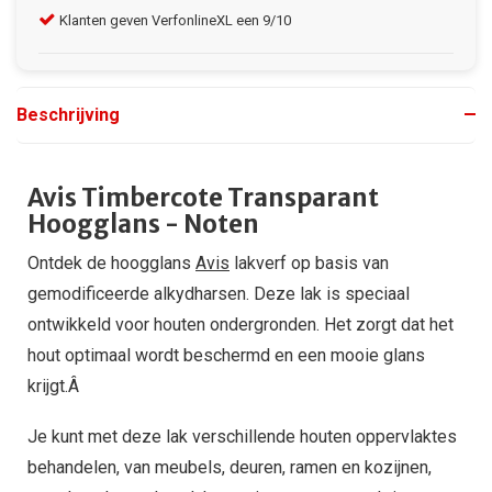
Klanten geven VerfonlineXL een 9/10
Gra
Beschrijving
Avis Timbercote Transparant
Hoogglans - Noten
Ontdek de hoogglans
Avis
lakverf op basis van
gemodificeerde alkydharsen. Deze lak is speciaal
ontwikkeld voor houten ondergronden. Het zorgt dat het
hout optimaal wordt beschermd en een mooie glans
krijgt.Â
Je kunt met deze lak verschillende houten oppervlaktes
behandelen, van meubels, deuren, ramen en kozijnen,