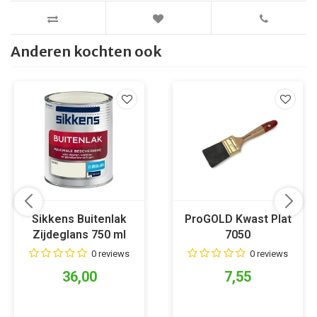
Anderen kochten ook
Sikkens Buitenlak
ProGOLD Kwast Plat
Zijdeglans 750 ml
7050
RAL 9010
0 reviews
0 reviews
36,00
7,55