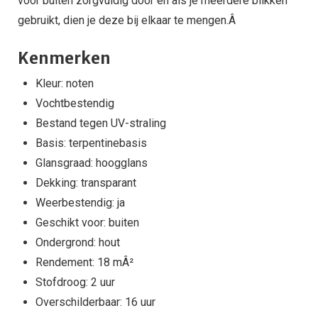
voor buiten zorgvuldig door en als je meerdere blikken
gebruikt, dien je deze bij elkaar te mengen.Â
Kenmerken
Kleur: noten
Vochtbestendig
Bestand tegen UV-straling
Basis: terpentinebasis
Glansgraad: hoogglans
Dekking: transparant
Weerbestendig: ja
Geschikt voor: buiten
Ondergrond: hout
Rendement: 18 mÂ²
Stofdroog: 2 uur
Overschilderbaar: 16 uur