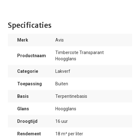
Specificaties
Merk
Avis
Timbercote Transparant
Productnaam
Hoogglans
Categorie
Lakverf
Toepassing
Buiten
Basis
Terpentinebasis
Glans
Hoogglans
Droogtijd
16 uur
Rendement
18 m² per liter