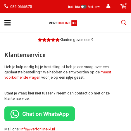
0
085-0666375
Incl. btw
Excl. btw
Klanten geven een 9
Klantenservice
Heb je hulp nodig bij je bestelling of heb je een vraag over een
geplaatste bestelling? We hebben de antwoorden op de
meest
voorkomende vragen
voor je op een rijtje gezet.
Staat je vraag hier niet tussen? Neem dan contact op met onze
klantenservice:
Mail ons:
info@verfonline-xl.nl