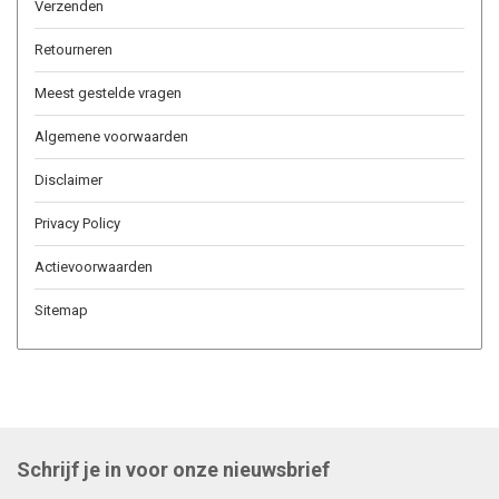
Verzenden
Retourneren
Meest gestelde vragen
Algemene voorwaarden
Disclaimer
Privacy Policy
Actievoorwaarden
Sitemap
Schrijf je in voor onze nieuwsbrief