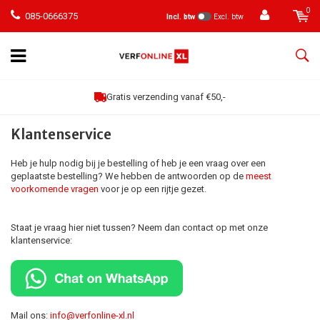
0
085-0666375
Incl. btw
Excl. btw
Gratis verzending vanaf €50,-
Klantenservice
Heb je hulp nodig bij je bestelling of heb je een vraag over een
geplaatste bestelling? We hebben de antwoorden op de
meest
voorkomende vragen
voor je op een rijtje gezet.
Staat je vraag hier niet tussen? Neem dan contact op met onze
klantenservice:
Mail ons:
info@verfonline-xl.nl