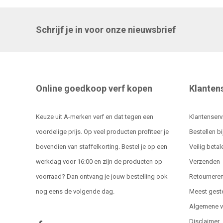
Schrijf je in voor onze nieuwsbrief
Online goedkoop verf kopen
Klanten
Keuze uit A-merken verf en dat tegen een
Klantenserv
voordelige prijs. Op veel producten profiteer je
Bestellen bi
bovendien van staffelkorting. Bestel je op een
Veilig betal
werkdag voor 16:00 en zijn de producten op
Verzenden
voorraad? Dan ontvang je jouw bestelling ook
Retournere
nog eens de volgende dag.
Meest gest
Algemene 
Disclaimer