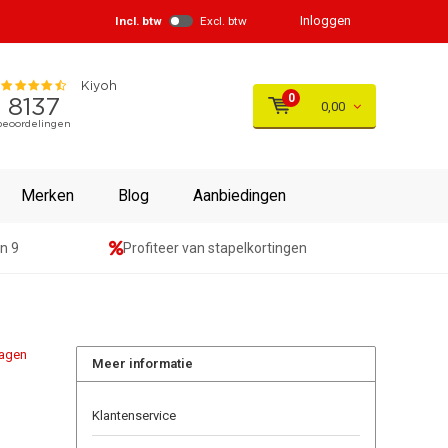
Inloggen
Incl. btw
Excl. btw
0
0,00
Merken
Blog
Aanbiedingen
n 9
Profiteer van stapelkortingen
agen
Meer informatie
Klantenservice