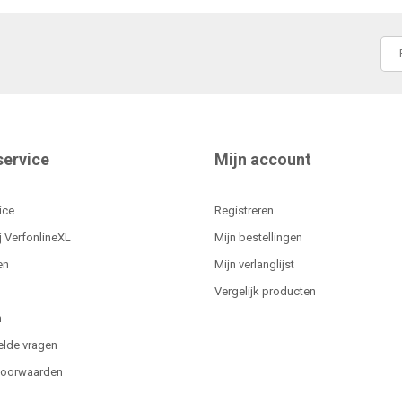
service
Mijn account
ice
Registreren
j VerfonlineXL
Mijn bestellingen
en
Mijn verlanglijst
Vergelijk producten
n
elde vragen
voorwaarden