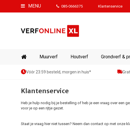
MENU
085-0666375
Klantenservice
Muurverf
Houtverf
Grondverf & p
Vóór 23:59 besteld, morgen in huis*
Grat
Klantenservice
Heb je hulp nodig bij je bestelling of heb je een vraag over ee
voor je op een rijtje gezet.
Staat je vraag hier niet tussen? Neem dan contact op met onze kl