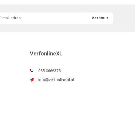
Verstuur
VerfonlineXL
085-0666375
info@verfonline-xl.nl