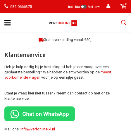
0
085-0666375
Incl. btw
Excl. btw
Gratis verzending vanaf €50,-
Klantenservice
Heb je hulp nodig bij je bestelling of heb je een vraag over een
geplaatste bestelling? We hebben de antwoorden op de
meest
voorkomende vragen
voor je op een rijtje gezet.
Staat je vraag hier niet tussen? Neem dan contact op met onze
klantenservice:
Mail ons:
info@verfonline-xl.nl