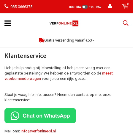
0
085-0666375
Incl. btw
Excl. btw
Gratis verzending vanaf €50,-
Klantenservice
Heb je hulp nodig bij je bestelling of heb je een vraag over een
geplaatste bestelling? We hebben de antwoorden op de
meest
voorkomende vragen
voor je op een rijtje gezet.
Staat je vraag hier niet tussen? Neem dan contact op met onze
klantenservice:
Mail ons:
info@verfonline-xl.nl