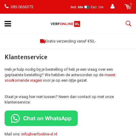
0
085-0666375
Incl. btw
Excl. btw
Gratis verzending vanaf €50,-
Klantenservice
Heb je hulp nodig bij je bestelling of heb je een vraag over een
geplaatste bestelling? We hebben de antwoorden op de
meest
voorkomende vragen
voor je op een rijtje gezet.
Staat je vraag hier niet tussen? Neem dan contact op met onze
klantenservice:
Mail ons:
info@verfonline-xl.nl