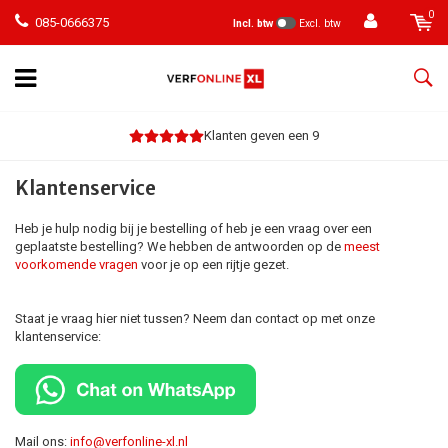
0
085-0666375
Incl. btw
Excl. btw
Klanten geven een 9
Klantenservice
Heb je hulp nodig bij je bestelling of heb je een vraag over een
geplaatste bestelling? We hebben de antwoorden op de
meest
voorkomende vragen
voor je op een rijtje gezet.
Staat je vraag hier niet tussen? Neem dan contact op met onze
klantenservice:
Mail ons:
info@verfonline-xl.nl